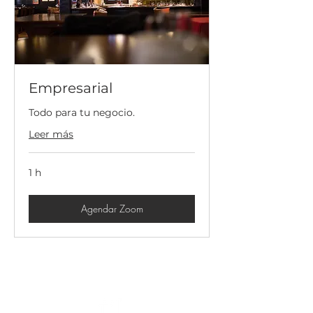
Empresarial
Todo para tu negocio.
Leer más
1 h
Agendar Zoom